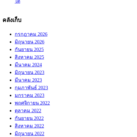
ได้
สี
ตัว
คลังเก็บ
อักษร
ตาม
กรกฎาคม 2026
เงื่อนไข
มิถุนายน 2026
สูตร
กันยายน 2025
Excel
เปลี่ยน
สิงหาคม 2025
สี
มีนาคม 2024
พื้น
มิถุนายน 2023
หลัง
มีนาคม 2023
ตาม
กุมภาพันธ์ 2023
เงื่อนไข
มกราคม 2023
พฤศจิกายน 2022
ตุลาคม 2022
กันยายน 2022
สิงหาคม 2022
มิถุนายน 2022