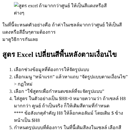
ในที่นี้จะหนดตัวอย่างคือ ถ้าค่าในเซลล์มากกว่าศูนย์ ให้เป็นสี
แดงหรือสีอื่นๆตามต้องการ
มาดูวิธิการกันเลย
สูตร Excel เปลี่ยนสีพื้นหลังตามเงื่อนไข
เลือกช่วงข้อมูลที่ต้องการให้จัดรูปแบบ
เลือกเมนู “หน้าแรก” แล้วหาแถบ “จัดรูปแบบตามเงื่อนไข”
> กฏใหม่
เลือก “ใช้สูตรเพื่อกำหนดเซลล์ที่จะจัดรูปแบบ”
ใส่สูตร ในตัวอย่างเป็น $H8>0 หมายความว่า ถ้าเซลล์ H8
มากกว่า คูนย์ ถ้าเป็นจริง ก็ให้เติมสีตามที่กำหนด
**** ข้อสังเกตุสำคัญ H8 ให้ล็อกคอลัมม์ โดยเติม $ ข้าง
หน้าเป็น $H8
กำหนดรูปแบบที่ต้องการ ในที่นี้เติมสีลงในเซลล์ เลือกสี