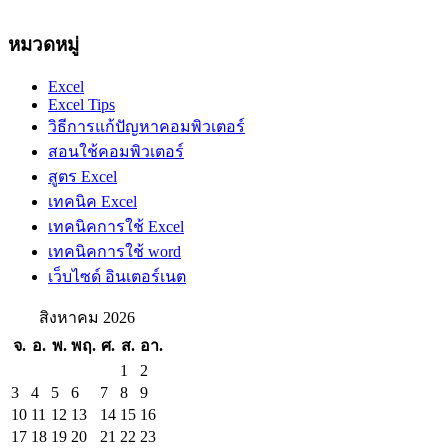
หมวดหมู่
Excel
Excel Tips
วิธีการแก้ปัญหาคอมพิวเตอร์
สอนใช้คอมพิวเตอร์
สูตร Excel
เทคนิค Excel
เทคนิคการใช้ Excel
เทคนิคการใช้ word
เว็บไซด์ อินเตอร์เนต
สิงหาคม 2026
จ.
อ.
พ.
พฤ.
ศ.
ส.
อา.
1
2
3
4
5
6
7
8
9
10
11
12
13
14
15
16
17
18
19
20
21
22
23