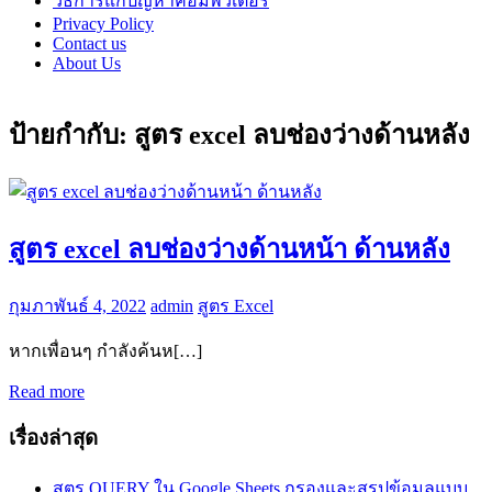
วิธีการแก้ปัญหาคอมพิวเตอร์
Privacy Policy
Contact us
About Us
ป้ายกำกับ:
สูตร excel ลบช่องว่างด้านหลัง
สูตร excel ลบช่องว่างด้านหน้า ด้านหลัง
กุมภาพันธ์ 4, 2022
admin
สูตร Excel
หากเพื่อนๆ กำลังค้นห[…]
Read more
เรื่องล่าสุด
สูตร QUERY ใน Google Sheets กรองและสรุปข้อมูลแบบ