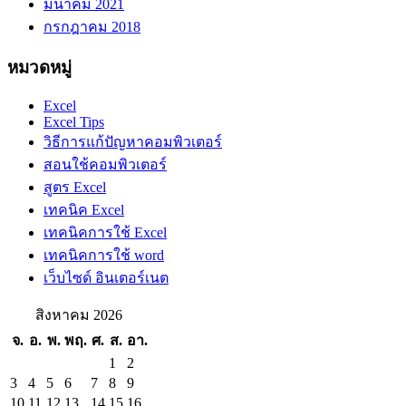
มีนาคม 2021
กรกฎาคม 2018
หมวดหมู่
Excel
Excel Tips
วิธีการแก้ปัญหาคอมพิวเตอร์
สอนใช้คอมพิวเตอร์
สูตร Excel
เทคนิค Excel
เทคนิคการใช้ Excel
เทคนิคการใช้ word
เว็บไซด์ อินเตอร์เนต
สิงหาคม 2026
จ.
อ.
พ.
พฤ.
ศ.
ส.
อา.
1
2
3
4
5
6
7
8
9
10
11
12
13
14
15
16