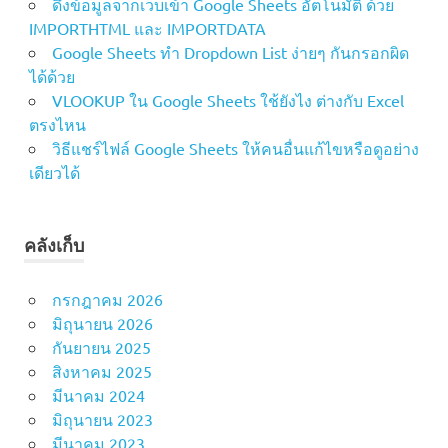
ดึงข้อมูลจากเว็บเข้า Google Sheets อัตโนมัติ ด้วย
และ
IMPORTHTML และ IMPORTDATA
นามสกุล
Google Sheets ทำ Dropdown List ง่ายๆ กันกรอกผิด
Excel
ได้ด้วย
สูตร
VLOOKUP ใน Google Sheets ใช้ยังไง ต่างกับ Excel
CONCAT
ตรงไหน
เทียบ
TEXTJOIN
วิธีแชร์ไฟล์ Google Sheets ให้คนอื่นแก้ไขหรือดูอย่าง
เดียวได้
สูตร
TEXTJOIN
Excel
คลังเก็บ
สูตร
TEXTJOIN
ข้ามช่อง
กรกฎาคม 2026
ว่าง
มิถุนายน 2026
กันยายน 2025
สิงหาคม 2025
มีนาคม 2024
มิถุนายน 2023
มีนาคม 2023