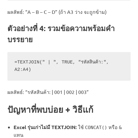
ผลลัพธ์: “A – B – C – D” (ถ้า A3 ว่าง จะถูกข้าม)
ตัวอย่างที่ 4: รวมข้อความพร้อมคำ
บรรยาย
=TEXTJOIN(" | ", TRUE, "รหัสสินค้า:", 
A2:A4)
ผลลัพธ์: “รหัสสินค้า: | 001 | 002 | 003”
ปัญหาที่พบบ่อย + วิธีแก้
Excel รุ่นเก่าไม่มี TEXTJOIN:
ใช้
หรือ
CONCAT()
&
แทน