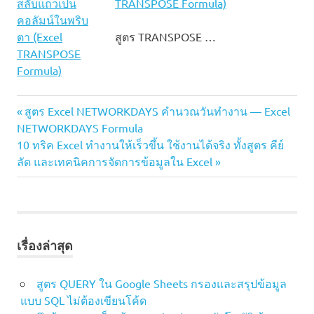
TRANSPOSE Formula)
สูตร TRANSPOSE …
Excel
Previous
แนะแนว
สูตร Excel NETWORKDAYS คำนวณวันทำงาน — Excel
TEXTJOIN
Post:
NETWORKDAYS Formula
ตัวอย่าง
เรื่อง
Next
10 ทริค Excel ทำงานให้เร็วขึ้น ใช้งานได้จริง ทั้งสูตร คีย์
Excel
Post:
ลัด และเทคนิคการจัดการข้อมูลใน Excel
รวม
ข้อมูล
TEXTJOIN
ใช้งาน
จริง
เรื่องล่าสุด
รวม
ข้อความ
สูตร QUERY ใน Google Sheets กรองและสรุปข้อมูล
Excel
แบบ SQL ไม่ต้องเขียนโค้ด
รวมชื่อ