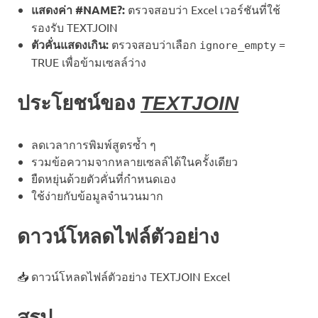
แสดงค่า #NAME?:
ตรวจสอบว่า Excel เวอร์ชันที่ใช้
รองรับ TEXTJOIN
ตัวคั่นแสดงเกิน:
ตรวจสอบว่าเลือก
=
ignore_empty
TRUE เพื่อข้ามเซลล์ว่าง
ประโยชน์ของ
TEXTJOIN
ลดเวลาการพิมพ์สูตรซ้ำ ๆ
รวมข้อความจากหลายเซลล์ได้ในครั้งเดียว
ยืดหยุ่นด้วยตัวคั่นที่กำหนดเอง
ใช้ง่ายกับข้อมูลจำนวนมาก
ดาวน์โหลดไฟล์ตัวอย่าง
📥 ดาวน์โหลดไฟล์ตัวอย่าง TEXTJOIN Excel
สรุป