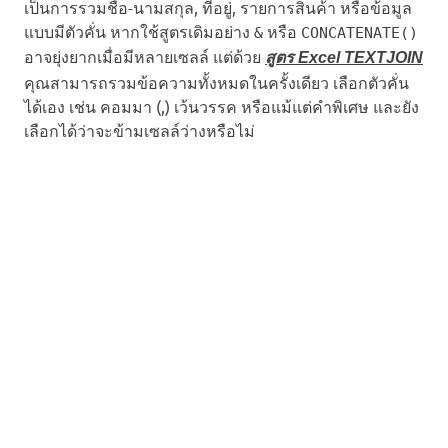
เป็นการรวมชื่อ-นามสกุล, ที่อยู่, รายการสินค้า หรือข้อมูล
แบบมีตัวคั่น หากใช้สูตรเดิมอย่าง
หรือ
&
CONCATENATE()
อาจยุ่งยากเมื่อมีหลายเซลล์ แต่ด้วย
สูตร Excel TEXTJOIN
คุณสามารถรวมข้อความทั้งหมดในครั้งเดียว เลือกตัวคั่น
ได้เอง เช่น คอมมา (,) เว้นวรรค หรือแม้แต่คำพิเศษ และยัง
เลือกได้ว่าจะข้ามเซลล์ว่างหรือไม่