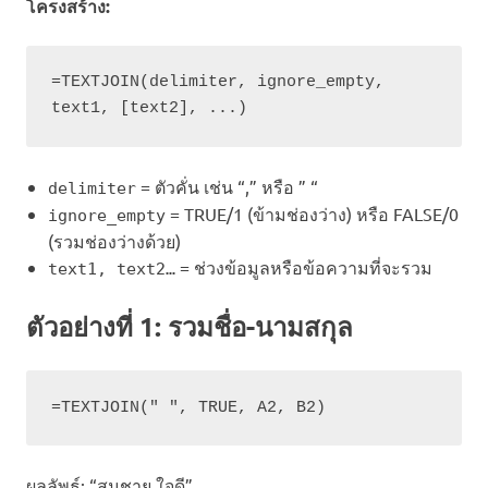
โครงสร้าง:
=TEXTJOIN(delimiter, ignore_empty, 
text1, [text2], ...)
= ตัวคั่น เช่น “,” หรือ ” “
delimiter
= TRUE/1 (ข้ามช่องว่าง) หรือ FALSE/0
ignore_empty
(รวมช่องว่างด้วย)
= ช่วงข้อมูลหรือข้อความที่จะรวม
text1, text2…
ตัวอย่างที่ 1: รวมชื่อ-นามสกุล
=TEXTJOIN(" ", TRUE, A2, B2)
ผลลัพธ์: “สมชาย ใจดี”