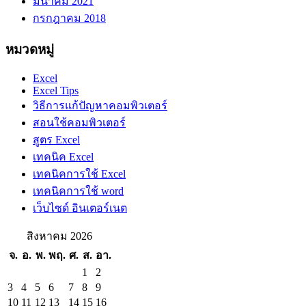
มีนาคม 2021
กรกฎาคม 2018
หมวดหมู่
Excel
Excel Tips
วิธีการแก้ปัญหาคอมพิวเตอร์
สอนใช้คอมพิวเตอร์
สูตร Excel
เทคนิค Excel
เทคนิคการใช้ Excel
เทคนิคการใช้ word
เว็บไซด์ อินเตอร์เนต
สิงหาคม 2026
จ.
อ.
พ.
พฤ.
ศ.
ส.
อา.
1
2
3
4
5
6
7
8
9
10
11
12
13
14
15
16