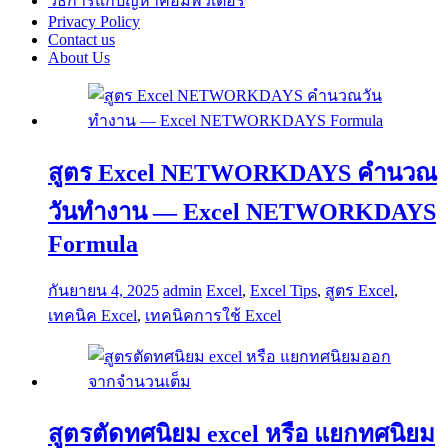
วิธีการแก้ปัญหาคอมพิวเตอร์
Privacy Policy
Contact us
About Us
สูตร Excel NETWORKDAYS คำนวณ
วันทำงาน — Excel NETWORKDAYS
Formula
กันยายน 4, 2025
admin
Excel
,
Excel Tips
,
สูตร Excel
,
เทคนิค Excel
,
เทคนิคการใช้ Excel
สูตรตัดทศนิยม excel หรือ แยกทศนิยม