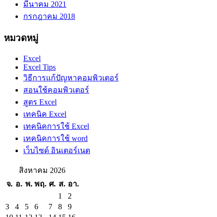
มีนาคม 2021
กรกฎาคม 2018
หมวดหมู่
Excel
Excel Tips
วิธีการแก้ปัญหาคอมพิวเตอร์
สอนใช้คอมพิวเตอร์
สูตร Excel
เทคนิค Excel
เทคนิคการใช้ Excel
เทคนิคการใช้ word
เว็บไซด์ อินเตอร์เนต
สิงหาคม 2026
จ.
อ.
พ.
พฤ.
ศ.
ส.
อา.
1
2
3
4
5
6
7
8
9