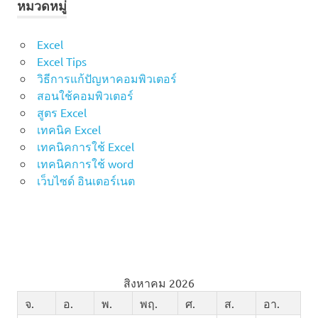
หมวดหมู่
Excel
Excel Tips
วิธีการแก้ปัญหาคอมพิวเตอร์
สอนใช้คอมพิวเตอร์
สูตร Excel
เทคนิค Excel
เทคนิคการใช้ Excel
เทคนิคการใช้ word
เว็บไซด์ อินเตอร์เนต
สิงหาคม 2026
จ.
อ.
พ.
พฤ.
ศ.
ส.
อา.