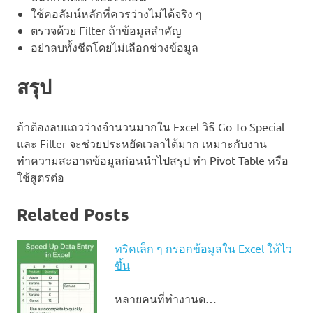
ใช้คอลัมน์หลักที่ควรว่างไม่ได้จริง ๆ
ตรวจด้วย Filter ถ้าข้อมูลสำคัญ
อย่าลบทั้งชีตโดยไม่เลือกช่วงข้อมูล
สรุป
ถ้าต้องลบแถวว่างจำนวนมากใน Excel วิธี Go To Special
และ Filter จะช่วยประหยัดเวลาได้มาก เหมาะกับงาน
ทำความสะอาดข้อมูลก่อนนำไปสรุป ทำ Pivot Table หรือ
ใช้สูตรต่อ
Related Posts
ทริคเล็ก ๆ กรอกข้อมูลใน Excel ให้ไว
ขึ้น
หลายคนที่ทำงานด…