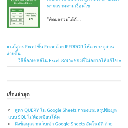
หาผลรวมตามเงื่อนไข
"คิดผลรวมได้ดั่…
Blank
Previous
แนะแนว
แก้สูตร Excel ขึ้น Error ด้วย IFERROR ให้ตารางดูอ่าน
Rows
Post:
ง่ายขึ้น
Excel
เรื่อง
Next
วิธีล็อกเซลล์ใน Excel เฉพาะช่องที่ไม่อยากให้แก้ไข
Excel
Post:
Data
Cleaning
Go To
Special
เรื่องล่าสุด
จัดการ
ข้อมูล
สูตร QUERY ใน Google Sheets กรองและสรุปข้อมูล
Excel
แบบ SQL ไม่ต้องเขียนโค้ด
ลบ
ดึงข้อมูลจากเว็บเข้า Google Sheets อัตโนมัติ ด้วย
แถว