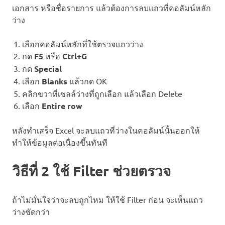
เอกสาร หรือชื่อรายการ แล้วต้องการลบแถวที่คอลัมน์หลัก
ว่าง
เลือกคอลัมน์หลักที่ใช้ตรวจแถวว่าง
กด
F5
หรือ
Ctrl+G
กด
Special
เลือก
Blanks
แล้วกด OK
คลิกขวาที่เซลล์ว่างที่ถูกเลือก แล้วเลือก Delete
เลือก
Entire row
หลังทำเสร็จ Excel จะลบแถวที่ว่างในคอลัมน์นั้นออกให้
ทำให้ข้อมูลต่อเนื่องขึ้นทันที
วิธีที่ 2 ใช้ Filter ช่วยตรวจ
ถ้าไม่มั่นใจว่าจะลบถูกไหม ให้ใช้ Filter ก่อน จะเห็นแถว
ว่างชัดกว่า