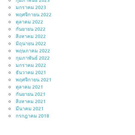
มกราคม 2023
พฤศจิกายน 2022
ตุลาคม 2022
กันยายน 2022
สิงหาคม 2022
มิถุนายน 2022
พฤษภาคม 2022
กุมภาพันธ์ 2022
มกราคม 2022
ธันวาคม 2021
พฤศจิกายน 2021
ตุลาคม 2021
กันยายน 2021
สิงหาคม 2021
มีนาคม 2021
กรกฎาคม 2018