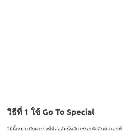
วิธีที่ 1 ใช้ Go To Special
วิธีนี้เหมาะกับตารางที่มีคอลัมน์หลัก เช่น รหัสสินค้า เลขที่