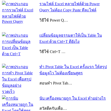
รวมไฟล์ Excel หลายไฟล์ด้วย Power
Query ไม่ต้อง Copy Paste ทีละไฟล์
วิธีใช้ Power Q…
เปลี่ยนข้อมูลธรรมดาให้เป็น Table ใน
Excel ด้วย Ctrl+T ดียังไง
วิธีใช้ Ctrl+T …
ทำ Pivot Table ใน Excel ครั้งแรก ให้สรุป
ข้อมูลไว ไม่ต้องเขียนสูตร
สอนทำ Pivot Tab…
Excel
แนะแนว
Formatting
Paste
Special
Paste
นับ เครื่องหมายถูก ใน Excel ทำอย่างไร
เรื่อง
Values
วาง
สวัสดีครับเพื่อ…
ค่า