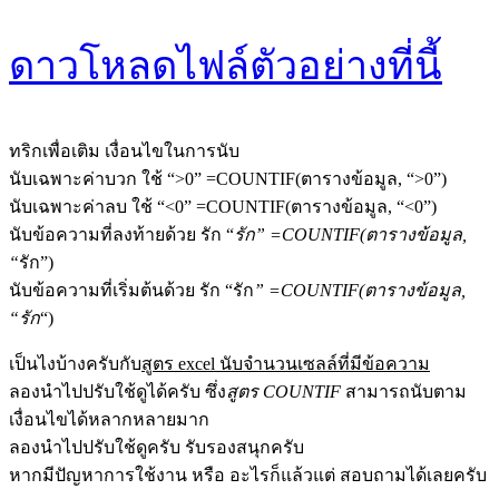
ดาวโหลดไฟล์ตัวอย่างที่นี้
ทริกเพื่อเติม เงื่อนไขในการนับ
นับเฉพาะค่าบวก ใช้ “>0” =COUNTIF(ตารางข้อมูล, “>0”)
นับเฉพาะค่าลบ ใช้ “<0” =COUNTIF(ตารางข้อมูล, “<0”)
นับข้อความที่ลงท้ายด้วย รัก “
รัก” =COUNTIF(ตารางข้อมูล,
“
รัก”)
นับข้อความที่เริ่มต้นด้วย รัก “รัก
” =COUNTIF(ตารางข้อมูล,
“รัก
“)
เป็นไงบ้างครับกับ
สูตร excel นับจํานวนเซลล์ที่มีข้อความ
ลองนำไปปรับใช้ดูได้ครับ ซึ่ง
สูตร COUNTIF
สามารถนับตาม
เงื่อนไขได้หลากหลายมาก
ลองนำไปปรับใช้ดูครับ รับรองสนุกครับ
หากมีปัญหาการใช้งาน หรือ อะไรก็แล้วแต่ สอบถามได้เลยครับ