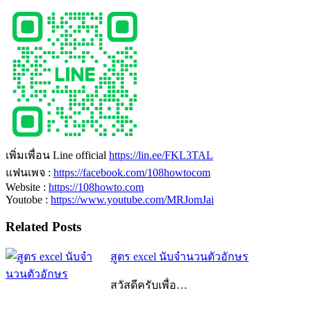
เพิ่มเพื่อน Line official
https://lin.ee/FKL3TAL
แฟนเพจ :
https://facebook.com/108howtocom
Website :
https://108howto.com
Youtobe :
https://www.youtube.com/MRJomJai
Related Posts
สูตร excel นับจํานวนตัวอักษร
สวัสดีครับเพื่อ…