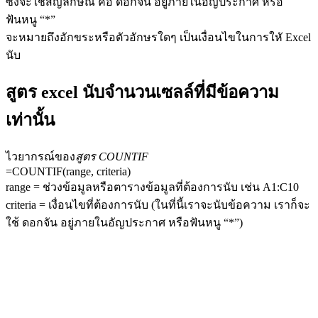
ซึ่งจะใช้สัญลักษณ์ คือ ดอกจัน อยู่ภายในอัญประกาศ หรือ
ฟันหนู “*”
จะหมายถึงอักขระหรือตัวอักษรใดๆ เป็นเงื่อนไขในการใหั Excel
นับ
สูตร excel นับจํานวนเซลล์ที่มีข้อความ
เท่านั้น
ไวยากรณ์ของ
สูตร COUNTIF
=COUNTIF(range, criteria)
range = ช่วงข้อมูลหรือตารางข้อมูลที่ต้องการนับ เช่น A1:C10
criteria = เงื่อนไขที่ต้องการนับ (ในที่นี้เราจะนับข้อความ เราก็จะ
ใช้ ดอกจัน อยู่ภายในอัญประกาศ หรือฟันหนู “*”)