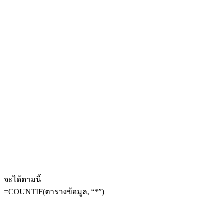
จะได้ตามนี้
=COUNTIF(ตารางข้อมูล, “*”)