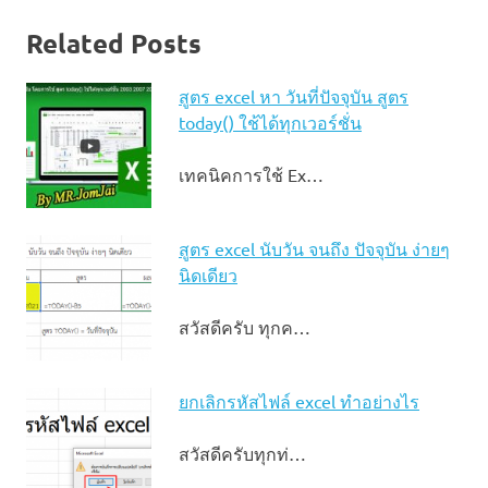
Related Posts
สูตร excel หา วันที่ปัจจุบัน สูตร
today() ใช้ได้ทุกเวอร์ชั่น
เทคนิคการใช้ Ex…
สูตร excel นับวัน จนถึง ปัจจุบัน ง่ายๆ
นิดเดียว
สวัสดีครับ ทุกค…
ยกเลิกรหัสไฟล์ excel ทำอย่างไร
สวัสดีครับทุกท่…