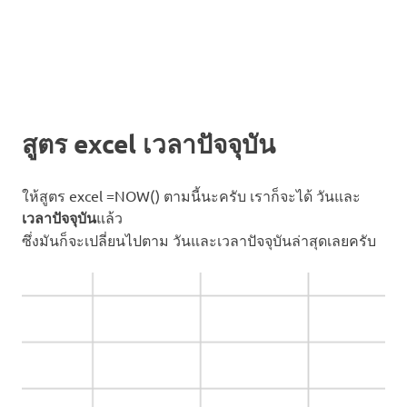
สูตร excel เวลาปัจจุบัน
ให้สูตร excel =NOW() ตามนี้นะครับ เราก็จะได้ วันและ
เวลาปัจจุบัน
แล้ว
ซึ่งมันก็จะเปลี่ยนไปตาม วันและเวลาปัจจุบันล่าสุดเลยครับ