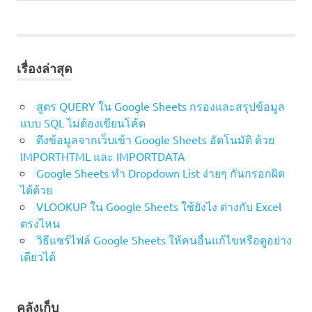
excel
สูตร
excel
เดือน
ปัจจุบัน
เรื่องล่าสุด
สูตร
excel
สูตร QUERY ใน Google Sheets กรองและสรุปข้อมูล
เวลา
แบบ SQL ไม่ต้องเขียนโค้ด
ปัจจุบัน
ดึงข้อมูลจากเว็บเข้า Google Sheets อัตโนมัติ ด้วย
สูตร
IMPORTHTML และ IMPORTDATA
excel
Google Sheets ทำ Dropdown List ง่ายๆ กันกรอกผิด
ให้
ได้ด้วย
แสดง
VLOOKUP ใน Google Sheets ใช้ยังไง ต่างกับ Excel
วัน
ตรงไหน
วิธีแชร์ไฟล์ Google Sheets ให้คนอื่นแก้ไขหรือดูอย่าง
เดียวได้
คลังเก็บ