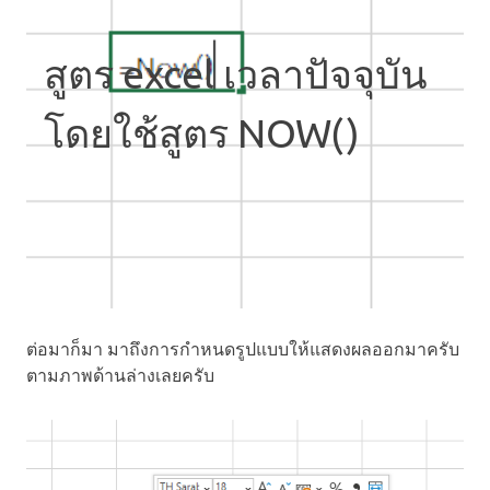
สูตร excel เวลาปัจจุบัน
โดยใช้สูตร NOW()
ต่อมาก็มา มาถึงการกำหนดรูปแบบให้แสดงผลออกมาครับ
ตามภาพด้านล่างเลยครับ