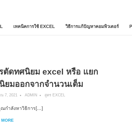
EL
เทคนิคการใช้ EXCEL
วิธีการแก้ปัญหาคอมพิวเตอร์
P
ตรตัดทศนิยม excel หรือ แยก
นิยมออกจากจํานวนเต็ม
ยน 7, 2021
ADMIN
สูตร EXCEL
ุณกำลังหาวิธิการ[…]
 MORE