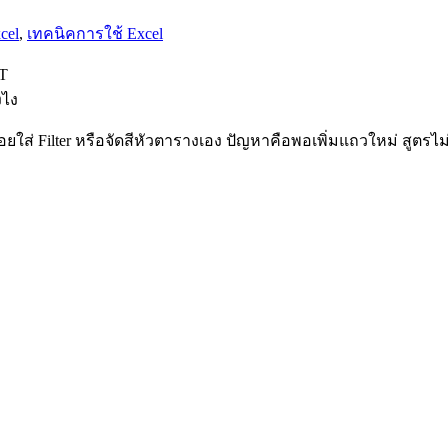
cel
,
เทคนิคการใช้ Excel
งไง
ยใส่ Filter หรือจัดสีหัวตารางเอง ปัญหาคือพอเพิ่มแถวใหม่ สูตรไ