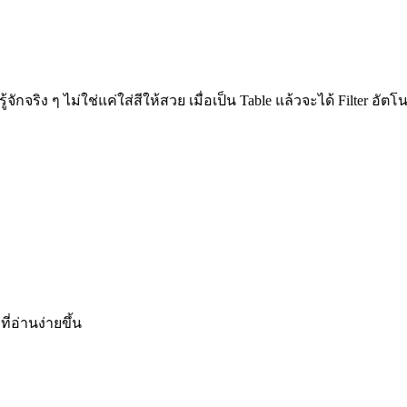
กจริง ๆ ไม่ใช่แค่ใส่สีให้สวย เมื่อเป็น Table แล้วจะได้ Filter อัตโ
ี่อ่านง่ายขึ้น