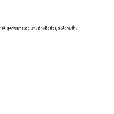
นมัติ สูตรขยายเอง และอ้างอิงข้อมูลได้ง่ายขึ้น