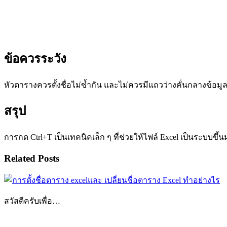
ข้อควรระวัง
หัวตารางควรตั้งชื่อไม่ซ้ำกัน และไม่ควรมีแถวว่างคั่นกลางข้อม
สรุป
การกด Ctrl+T เป็นเทคนิคเล็ก ๆ ที่ช่วยให้ไฟล์ Excel เป็นระบบขึ
Related Posts
สวัสดีครับเพื่อ…