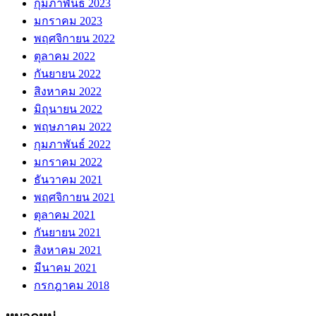
กุมภาพันธ์ 2023
มกราคม 2023
พฤศจิกายน 2022
ตุลาคม 2022
กันยายน 2022
สิงหาคม 2022
มิถุนายน 2022
พฤษภาคม 2022
กุมภาพันธ์ 2022
มกราคม 2022
ธันวาคม 2021
พฤศจิกายน 2021
ตุลาคม 2021
กันยายน 2021
สิงหาคม 2021
มีนาคม 2021
กรกฎาคม 2018