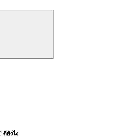
 ดียังไง