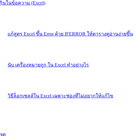
เกินในข้อความ (Excel)
แก้สูตร Excel ขึ้น Error ด้วย IFERROR ให้ตารางดูอ่านง่ายขึ้น
นับ เครื่องหมายถูก ใน Excel ทำอย่างไร
วิธีล็อกเซลล์ใน Excel เฉพาะช่องที่ไม่อยากให้แก้ไข
จุด