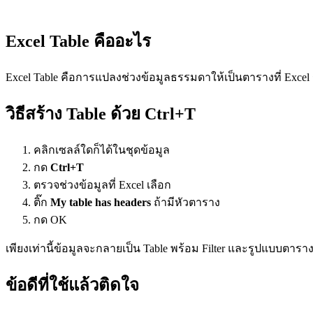
Excel Table คืออะไร
Excel Table คือการแปลงช่วงข้อมูลธรรมดาให้เป็นตารางที่ Excel รู้จั
วิธีสร้าง Table ด้วย Ctrl+T
คลิกเซลล์ใดก็ได้ในชุดข้อมูล
กด
Ctrl+T
ตรวจช่วงข้อมูลที่ Excel เลือก
ติ๊ก
My table has headers
ถ้ามีหัวตาราง
กด OK
เพียงเท่านี้ข้อมูลจะกลายเป็น Table พร้อม Filter และรูปแบบตารางท
ข้อดีที่ใช้แล้วติดใจ