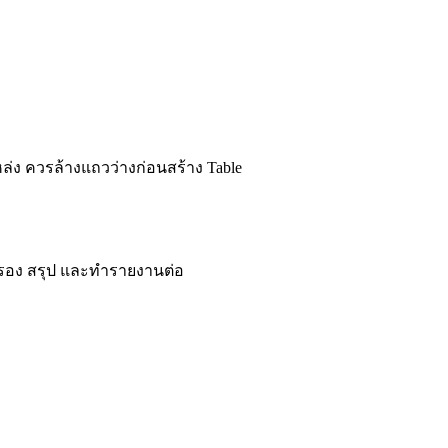
ล่ง ควรล้างแถวว่างก่อนสร้าง Table
ไปกรอง สรุป และทำรายงานต่อ