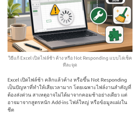
วิธีแก้ Excel เปิดไฟล์ช้า ค้าง หรือ Not Responding แบบไล่เช็ค
ทีละจุด
Excel เปิดไฟล์ช้า คลิกแล้วค้าง หรือขึ้น Not Responding
เป็นปัญหาที่ทำให้เสียเวลามาก โดยเฉพาะไฟล์งานสำคัญที่
ต้องส่งด่วน สาเหตุอาจไม่ได้มาจากคอมช้าอย่างเดียว แต่
อาจมาจากสูตรหนัก Add-ins ไฟล์ใหญ่ หรือข้อมูลแฝงใน
ชีต