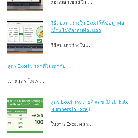
สอนล็อกเซลล์ใน …
วิธีลบแถวว่างใน Excel ให้ข้อมูลต่อ
เนื่อง ไม่ต้องลบทีละแถว
วิธีลบแถวว่างใน…
สูตร Excel หาค่าที่ไม่เท่ากับ
เจาะสูตร ‘ไม่เท…
สูตร Excel กระจายตัวเลข (Distribute
Numbers in Excel)
ในงาน Excel หลา…