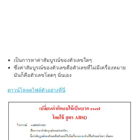
เป็นการหาค่าสัมบูรณ์ของตัวเลขใดๆ
ซึ่งค่าสัมบูรณ์ของตัวเลขคือตัวเลขที่ไม่มีเครื่องหมาย
มันก็คือตัวเลขโดดๆ นั่นเอง
ดาวน์โหลดไฟล์ตัวอย่างที่นี่