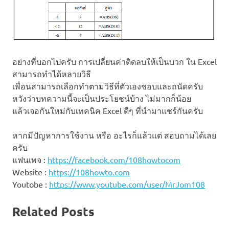
อย่างที่บอกไปครับ การเปลี่ยนค่าติดลบให้เป็นบวก ใน Excel
สามารถทำได้หลายวิธี
เพื่อนสามารถเลือกทำตามวิธีที่ตัวเองชอบและถนัดครับ
หวังว่าบทความนี้จะเป็นประโยชน์บ้าง ไม่มากก็น้อย
แล้วเจอกันใหม่กับเทคนิค Excel ดีๆ ที่นำมาแชร์กันครับ
หากมีปัญหาการใช้งาน หรือ อะไรก็แล้วแต่ สอบถามได้เลย
ครับ
แฟนเพจ :
https://facebook.com/108howtocom
Website :
https://108howto.com
Youtobe :
https://www.youtube.com/user/MrJom108
Related Posts