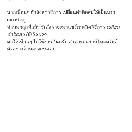
หากเพื่อนๆ กำลังหาวิธีการ
เปลี่ยนค่าติดลบให้เป็นบวก
excel
อยู่
ท่านมาถูกที่แล้ว วันนี้เราจะมาแชร์เทคนิควิธีการ
เปลี่ยน
ค่าติดลบให้เป็นบวก
มาให้เพื่อนๆ ได้ใช้งานกันครับ สามารถดาวน์โหลดไฟล์
ตัวอย่างด้านล่างเช่นเคย