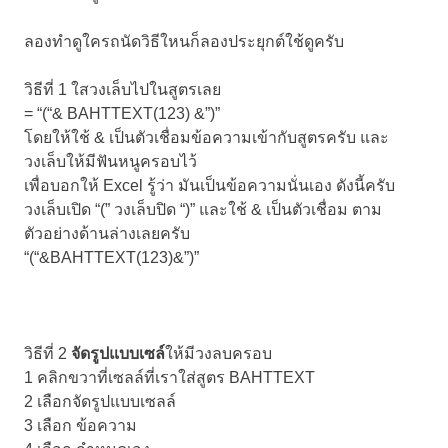
ลองทำดูใครถนัดวิธีใหนก็ลองประยุกต์ใช้ดูครับ
วิธีที่ 1 ใสวงเล็บไปในสูตรเลย
= “(“& BAHTTEXT(123) &”)”
โดยให้ใช้ & เป็นตัวเชื่อมข้อความเข้ากับสูตรครับ และ
วงเล็บให้มีฟันหนูครอบไว้
เพื่อบอกให้ Excel รู้ว่า มันเป็นข้อความนั่นเอง ดังนี้ครับ
วงเล็บเปิด “(” วงเล็บปิด “)” และใช้ & เป็นตัวเชื่อม ตาม
ตัวอย่างด้านล่างเลยครับ
“(“&BAHTTEXT(123)&”)”
วิธีที่ 2
จัดรูปแบบเซล์
ให้มีวงลบครอบ
1 คลิกขวาที่เซลล์ที่เราใส่สูตร BAHTTEXT
2 เลือกจัดรูปแบบเซลล์
3 เลือก ข้อความ