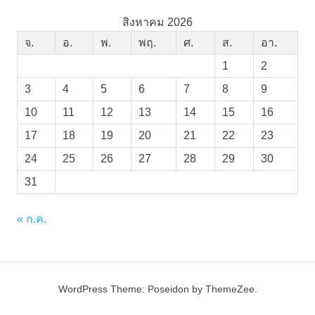
สิงหาคม 2026
จ.
อ.
พ.
พฤ.
ศ.
ส.
อา.
1
2
3
4
5
6
7
8
9
10
11
12
13
14
15
16
17
18
19
20
21
22
23
24
25
26
27
28
29
30
31
« ก.ค.
WordPress Theme: Poseidon by ThemeZee.