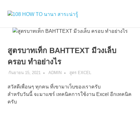
Skip
to
108
MENU
content
นานา
สาระ
HOW
น่า
รู้
TO
วิธี
สูตรบาทเท็ก BAHTTEXT มีวงเล็บ
การ
นานา
ทำ
ครอบ ทำอย่างไร
ความ
กันยายน 15, 2021
ADMIN
สูตร EXCEL
รู้
สาระ
เกี่ยว
กับ
สวัสดีเพื่อนๆ ทุกคน ที่เขามาเว็บของเราครับ
น่า
IT
สำหรับวันนี้ จะมาแชร์ เทคนิคการใช้งาน Excel อีกเทคนิค
และ
ครับ
รู้
อื่นๆ
อีก
มากมาย