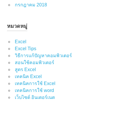
กรกฎาคม 2018
หมวดหมู่
Excel
Excel Tips
วิธีการแก้ปัญหาคอมพิวเตอร์
สอนใช้คอมพิวเตอร์
สูตร Excel
เทคนิค Excel
เทคนิคการใช้ Excel
เทคนิคการใช้ word
เว็บไซด์ อินเตอร์เนต