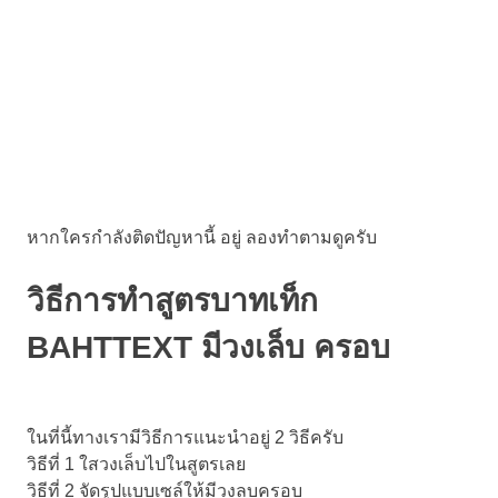
หากใครกำลังติดปัญหานี้ อยู่ ลองทำตามดูครับ
วิธีการทำสูตรบาทเท็ก
BAHTTEXT มีวงเล็บ ครอบ
ในที่นี้ทางเรามีวิธีการแนะนำอยู่ 2 วิธีครับ
วิธีที่ 1 ใสวงเล็บไปในสูตรเลย
วิธีที่ 2 จัดรูปแบบเซล์ให้มีวงลบครอบ