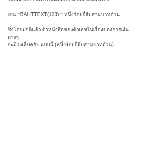
เช่น =BAHTTEXT(123) = หนึ่งร้อยยี่สิบสามบาทถ้วน
ซึ่งโดยปกติแล้ว ตัวหนังสือของตัวเลขในเรื่องของการเงิน
ต่างๆ
จะมีวงเล็บครับ แบบนี้ (หนึ่งร้อยยี่สิบสามบาทถ้วน)