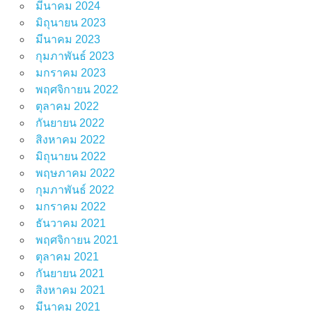
มีนาคม 2024
มิถุนายน 2023
มีนาคม 2023
กุมภาพันธ์ 2023
มกราคม 2023
พฤศจิกายน 2022
ตุลาคม 2022
กันยายน 2022
สิงหาคม 2022
มิถุนายน 2022
พฤษภาคม 2022
กุมภาพันธ์ 2022
มกราคม 2022
ธันวาคม 2021
พฤศจิกายน 2021
ตุลาคม 2021
กันยายน 2021
สิงหาคม 2021
มีนาคม 2021