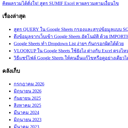
Excel
Next
คิดผลรวมได้ดั่งใจ! สูตร SUMIF Excel หาผลรวมตามเงื่อนไข
Post:
เรื่องล่าสุด
สูตร QUERY ใน Google Sheets กรองและสรุปข้อมูลแบบ SQL
ดึงข้อมูลจากเว็บเข้า Google Sheets อัตโนมัติ ด้วย I
Google Sheets ทำ Dropdown List ง่ายๆ กันกรอกผิดได้ด้วย
VLOOKUP ใน Google Sheets ใช้ยังไง ต่างกับ Excel ตรงไห
วิธีแชร์ไฟล์ Google Sheets ให้คนอื่นแก้ไขหรือดูอย่างเดียวได
คลังเก็บ
กรกฎาคม 2026
มิถุนายน 2026
กันยายน 2025
สิงหาคม 2025
มีนาคม 2024
มิถุนายน 2023
มีนาคม 2023