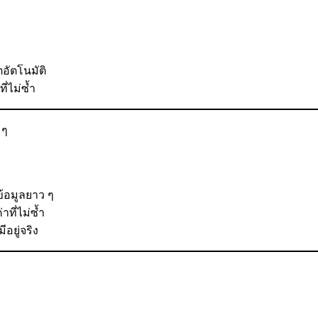
ตอัตโนมัติ
่ไม่ซ้ำ
้อมูลยาว ๆ
าที่ไม่ซ้ำ
อยู่จริง