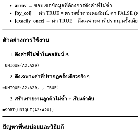
array
→ ขอบเขตข้อมูลที่ต้องการดึงค่าที่ไม่ซ้ำ
[by_col]
→ ค่า TRUE = ตรวจซ้ำตามคอลัมน์, ค่า FALSE (ค่
[exactly_once]
→ ค่า TRUE = ดึงเฉพาะค่าที่ปรากฏครั้งเดียว,
ตัวอย่างการใช้งาน
ดึงค่าที่ไม่ซ้ำในคอลัมน์ A
ดึงเฉพาะค่าที่ปรากฏครั้งเดียวจริง ๆ
สร้างรายงานลูกค้าไม่ซ้ำ + เรียงลำดับ
ปัญหาที่พบบ่อยและวิธีแก้