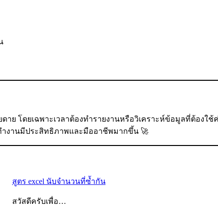
้น
่ายดาย โดยเฉพาะเวลาต้องทำรายงานหรือวิเคราะห์ข้อมูลที่ต้องใช้ค่
รทำงานมีประสิทธิภาพและมืออาชีพมากขึ้น 🚀
สูตร excel นับจํานวนที่ซ้ำกัน
สวัสดีครับเพื่อ…