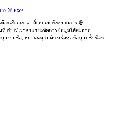
ารใช้ Excel
จนต้องเสียเวลามานั่งลบเองทีละรายการ 😅
้ทันที ทำให้เราสามารถจัดการข้อมูลให้สะอาด
รายชื่อ, หมวดหมู่สินค้า หรือชุดข้อมูลที่ซ้ำซ้อน