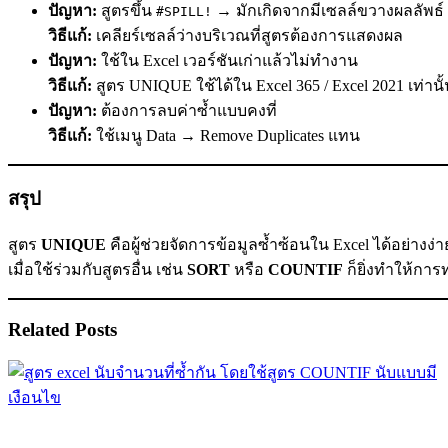
ปัญหา:
สูตรขึ้น
→ มักเกิดจากมีเซลล์ขวางผลลัพธ์
#SPILL!
วิธีแก้:
เคลียร์เซลล์ว่างบริเวณที่สูตรต้องการแสดงผล
ปัญหา:
ใช้ใน Excel เวอร์ชันเก่าแล้วไม่ทำงาน
วิธีแก้:
สูตร UNIQUE ใช้ได้ใน Excel 365 / Excel 2021 เท่านั
ปัญหา:
ต้องการลบค่าซ้ำแบบคงที่
วิธีแก้:
ใช้เมนู Data → Remove Duplicates แทน
สรุป
สูตร
UNIQUE
คือผู้ช่วยจัดการข้อมูลซ้ำซ้อนใน Excel ได้อย่างง
เมื่อใช้ร่วมกับสูตรอื่น เช่น
SORT
หรือ
COUNTIF
ก็ยิ่งทำให้กา
Related Posts