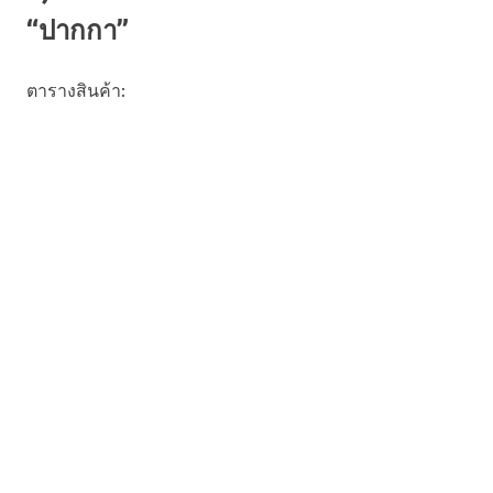
“ปากกา”
ตารางสินค้า: