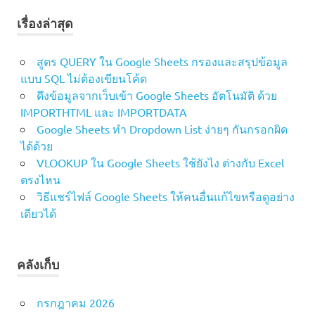
ทศนิยม
เรื่องล่าสุด
2 ตํา
แหน่ง
สูตร QUERY ใน Google Sheets กรองและสรุปข้อมูล
สูตร
Excel
แบบ SQL ไม่ต้องเขียนโค้ด
ทศนิยม
ดึงข้อมูลจากเว็บเข้า Google Sheets อัตโนมัติ ด้วย
2
IMPORTHTML และ IMPORTDATA
ตำแหน่ง
Google Sheets ทำ Dropdown List ง่ายๆ กันกรอกผิด
สูตร
ได้ด้วย
ROUND
VLOOKUP ใน Google Sheets ใช้ยังไง ต่างกับ Excel
ซ้อน IF
ตรงไหน
สูตร
วิธีแชร์ไฟล์ Google Sheets ให้คนอื่นแก้ไขหรือดูอย่าง
ทศนิยม
เดียวได้
คลังเก็บ
กรกฎาคม 2026