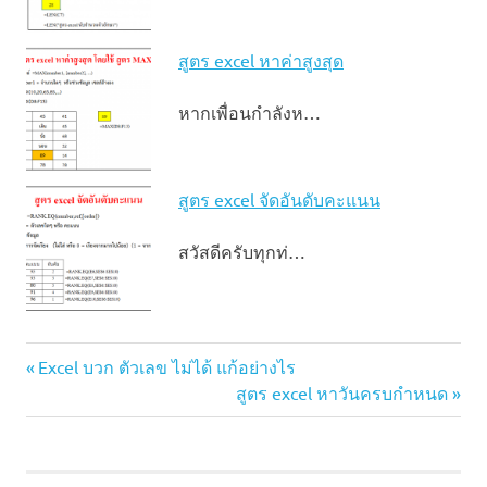
สูตร excel หาค่าสูงสุด
หากเพื่อนกำลังห…
สูตร excel จัดอันดับคะแนน
สวัสดีครับทุกท่…
excel
Previous
แนะแนว
Excel บวก ตัวเลข ไม่ได้ แก้อย่างไร
ทศนิยม
Post:
Next
สูตร excel หาวันครบกําหนด
ไม่
เรื่อง
Post:
ปัดเศษ
ตั้งค่า
excel