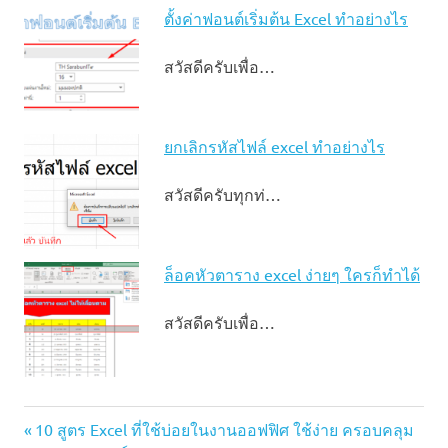
ตั้งค่าฟอนต์เริ่มต้น Excel ทำอย่างไร
สวัสดีครับเพื่อ…
ยกเลิกรหัสไฟล์ excel ทำอย่างไร
สวัสดีครับทุกท่…
ล็อคหัวตาราง excel ง่ายๆ ใครก็ทำได้
สวัสดีครับเพื่อ…
Excel
Previous
แนะแนว
10 สูตร Excel ที่ใช้บ่อยในงานออฟฟิศ ใช้ง่าย ครอบคลุม
Shortcuts