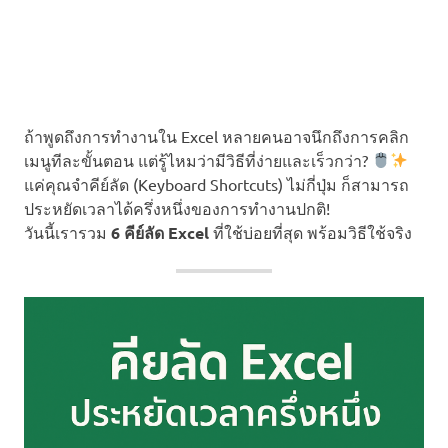
ถ้าพูดถึงการทำงานใน Excel หลายคนอาจนึกถึงการคลิก
เมนูทีละขั้นตอน แต่รู้ไหมว่ามีวิธีที่ง่ายและเร็วกว่า?
แค่คุณจำคีย์ลัด (Keyboard Shortcuts) ไม่กี่ปุ่ม ก็สามารถ
ประหยัดเวลาได้ครึ่งหนึ่งของการทำงานปกติ!
วันนี้เรารวม
6 คีย์ลัด Excel
ที่ใช้บ่อยที่สุด พร้อมวิธีใช้จริง