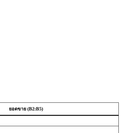
ยอดขาย (B2:B5)