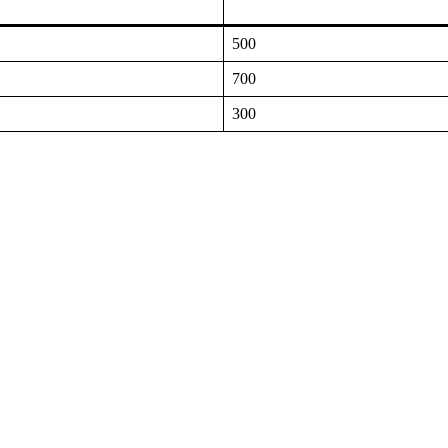
500
700
300