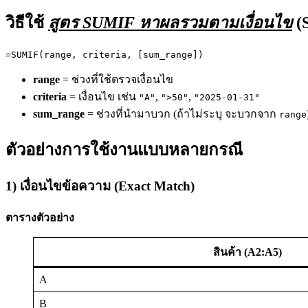
วิธีใช้
สูตร SUMIF หาผลรวมตามเงื่อนไข
(S
=SUMIF(range, criteria, [sum_range])
range
= ช่วงที่ใช้ตรวจเงื่อนไข
criteria
= เงื่อนไข เช่น
,
,
"A"
">50"
"2025-01-31"
sum_range
= ช่วงที่นำมาบวก (ถ้าไม่ระบุ จะบวกจาก
range
ตัวอย่างการใช้งานแบบหลายกรณี
1) เงื่อนไขข้อความ (Exact Match)
ตารางตัวอย่าง
สินค้า (A2:A5)
A
B