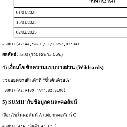
วันที่ (A2:A4)
01/01/2025
15/01/2025
02/02/2025
=SUMIF(A2:A4,"<=31/01/2025",B2:B4)
ผลลัพธ์:
1200 (รวมเฉพาะ ม.ค.)
4) เงื่อนไขข้อความแบบบางส่วน (Wildcards)
รวมยอดขายสินค้าที่ “ขึ้นต้นด้วย A”
=SUMIF(A2:A100,"A*",B2:B100)
5) SUMIF กับข้อมูลคนละคอลัมน์
เงื่อนไขในคอลัมน์ A แต่บวกคอลัมน์ C
=SUMIF(A:A,"สินค้า A",C:C)